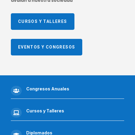
avalan a nuestra sociedad
CURSOS Y TALLERES
EVENTOS Y CONGRESOS
Congresos Anuales

Cursos y Talleres

Diplomados
