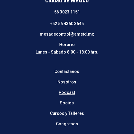
Ciudad de México
56 3023 1151
+52 56 4360 3645
mesadecontrol@ametd.mx
Horario
Lunes - Sábado 8:00 - 18:00 hrs.
Contáctanos
Nosotros
Podcast
Socios
Cursos y Talleres
Congresos