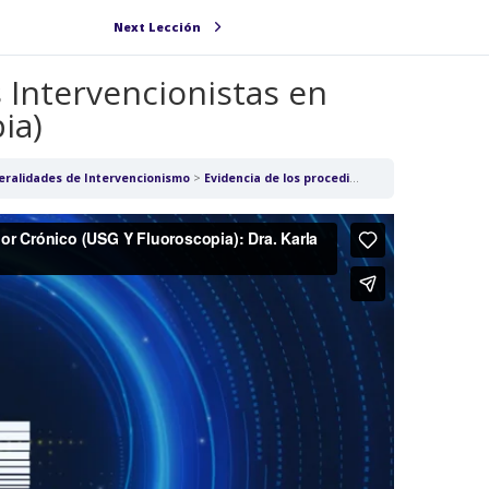
Next Lección
 Intervencionistas en
ia)
eralidades de Intervencionismo
Evidencia de los procedimientos Intervencionistas en Dolor Crónico (USG Y Fluoroscopia)